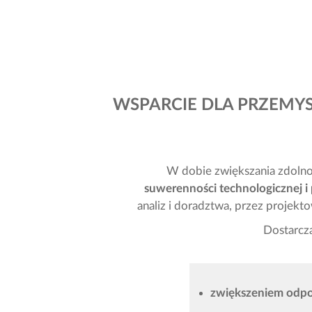
WSPARCIE DLA PRZEMYS
W dobie zwiększania zdolno
suwerenności technologicznej
i
analiz i doradztwa, przez projek
Dostarcza
zwiększeniem odpo