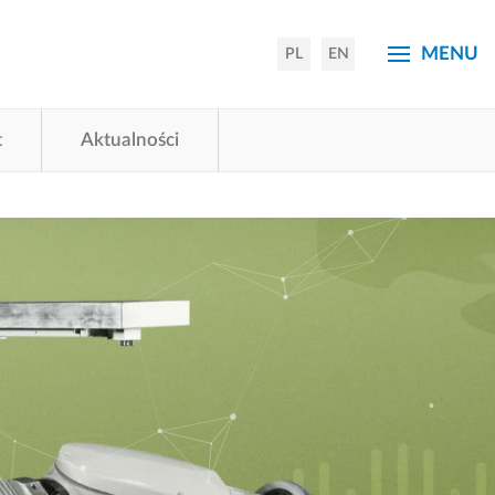
×
MENU
PL
EN
t
Aktualności