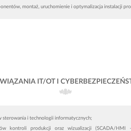
nentów, montaż, uruchomienie i optymalizacja instalacji pr
WIĄZANIA IT/OT I CYBERBEZPIECZEŃ
 sterowania i technologii informatycznych;
ów kontroli produkcji oraz wizualizacji (SCADA/HM