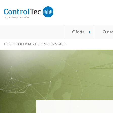
Oferta
O na
HOME
»
OFERTA
»
DEFENCE & SPACE