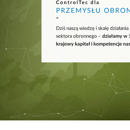
ControlTec dla
PRZEMYSŁU OBRO
Dziś naszą wiedzę i skalę działani
sektora obronnego –
działamy w 
krajowy kapitał i kompetencje na