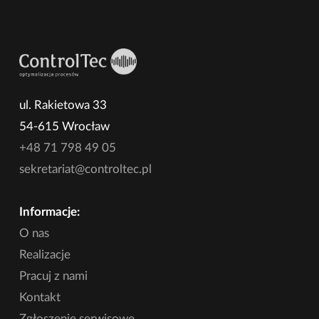
ul. Rakietowa 33
54-615 Wrocław
+48 71 798 49 05
sekretariat@controltec.pl
Informacje:
O nas
Realizacje
Pracuj z nami
Kontakt
Zgłoszenie serwisowe