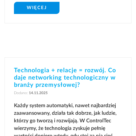
WIĘCEJ
Technologia + relacje = rozwój. Co
daje networking technologiczny w
branży przemysłowej?
Dodano:
14.11.2025
Każdy system automatyki, nawet najbardziej
zaawansowany, działa tak dobrze, jak ludzie,
którzy go tworzą i rozwijają. W ControlTec
wierzymy, że technologia zyskuje pełnię
wartości dopiero wtedy, gdy stoi za nią sieć