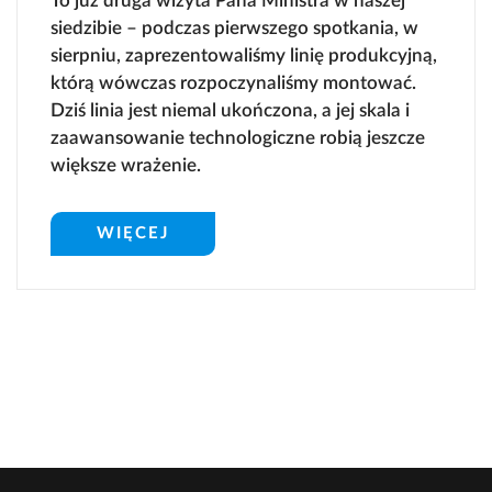
To już druga wizyta Pana Ministra w naszej
siedzibie – podczas pierwszego spotkania, w
sierpniu, zaprezentowaliśmy linię produkcyjną,
którą wówczas rozpoczynaliśmy montować.
Dziś linia jest niemal ukończona, a jej skala i
zaawansowanie technologiczne robią jeszcze
większe wrażenie.
WIĘCEJ