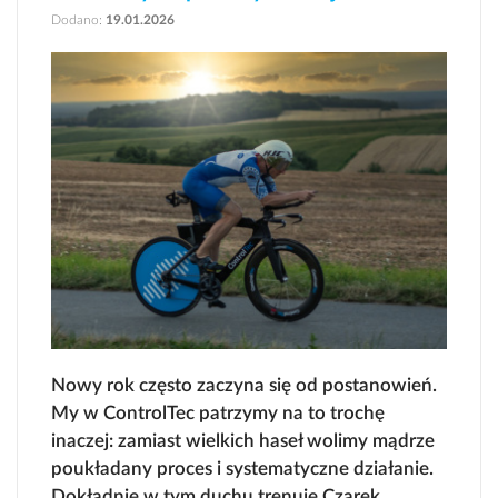
Dodano:
19.01.2026
Nowy rok często zaczyna się od postanowień.
My w ControlTec patrzymy na to trochę
inaczej: zamiast wielkich haseł wolimy mądrze
poukładany proces i systematyczne działanie.
Dokładnie w tym duchu trenuje Czarek