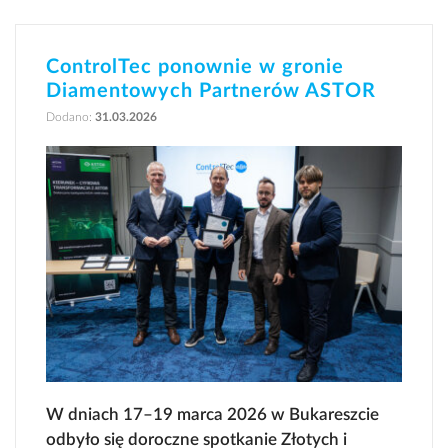
ControlTec ponownie w gronie
Diamentowych Partnerów ASTOR
Dodano:
31.03.2026
W dniach 17–19 marca 2026 w Bukareszcie
odbyło się doroczne spotkanie Złotych i