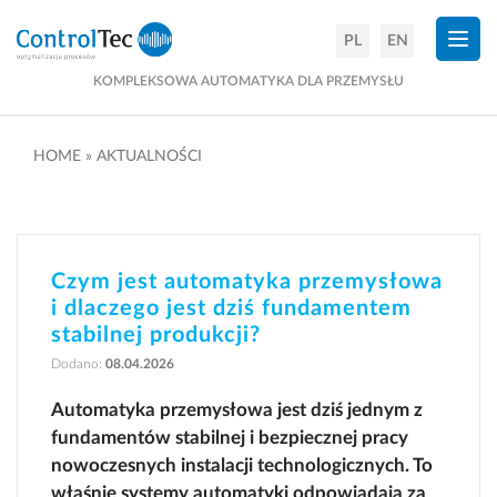
×
PL
EN
KOMPLEKSOWA AUTOMATYKA DLA PRZEMYSŁU
HOME
»
AKTUALNOŚCI
Czym jest automatyka przemysłowa
i dlaczego jest dziś fundamentem
stabilnej produkcji?
Dodano:
08.04.2026
Automatyka przemysłowa jest dziś jednym z
fundamentów stabilnej i bezpiecznej pracy
nowoczesnych instalacji technologicznych. To
właśnie systemy automatyki odpowiadają za