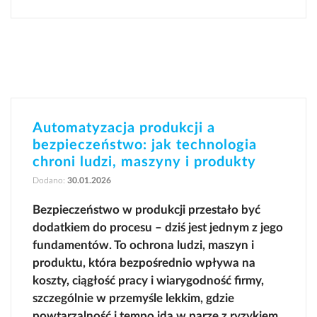
Automatyzacja produkcji a
bezpieczeństwo: jak technologia
chroni ludzi, maszyny i produkty
Dodano:
30.01.2026
Bezpieczeństwo w produkcji przestało być
dodatkiem do procesu – dziś jest jednym z jego
fundamentów. To ochrona ludzi, maszyn i
produktu, która bezpośrednio wpływa na
koszty, ciągłość pracy i wiarygodność firmy,
szczególnie w przemyśle lekkim, gdzie
powtarzalność i tempo idą w parze z ryzykiem.