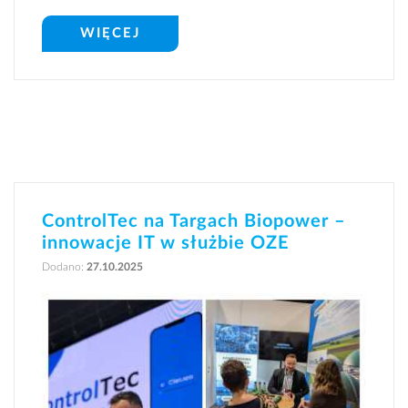
WIĘCEJ
ControlTec na Targach Biopower –
innowacje IT w służbie OZE
Dodano:
27.10.2025