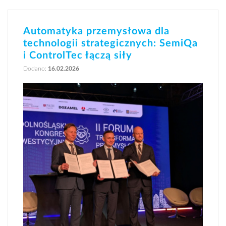
Automatyka przemysłowa dla
technologii strategicznych: SemiQa
i ControlTec łączą siły
Dodano:
16.02.2026