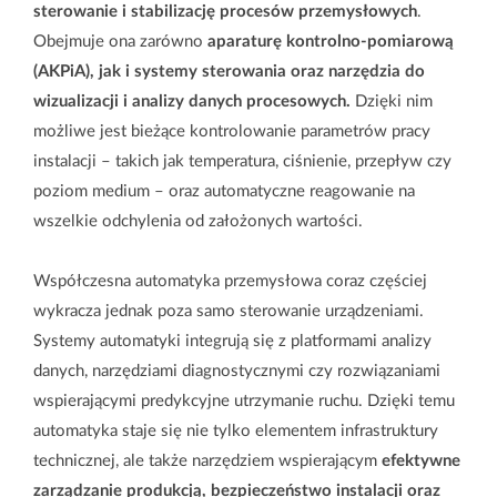
sterowanie i stabilizację procesów przemysłowych
.
Obejmuje ona zarówno
aparaturę kontrolno-pomiarową
(AKPiA), jak i systemy sterowania oraz narzędzia do
wizualizacji i analizy danych procesowych.
Dzięki nim
możliwe jest bieżące kontrolowanie parametrów pracy
instalacji – takich jak temperatura, ciśnienie, przepływ czy
poziom medium – oraz automatyczne reagowanie na
wszelkie odchylenia od założonych wartości.
Współczesna automatyka przemysłowa coraz częściej
wykracza jednak poza samo sterowanie urządzeniami.
Systemy automatyki integrują się z platformami analizy
danych, narzędziami diagnostycznymi czy rozwiązaniami
wspierającymi predykcyjne utrzymanie ruchu. Dzięki temu
automatyka staje się nie tylko elementem infrastruktury
technicznej, ale także narzędziem wspierającym
efektywne
zarządzanie produkcją, bezpieczeństwo instalacji oraz