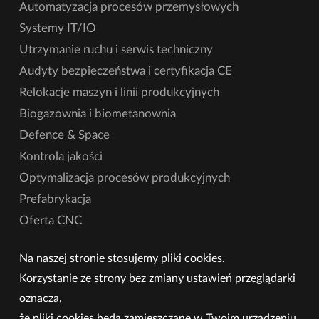
Automatyzacja procesów przemysłowych
Systemy IT/IO
Utrzymanie ruchu i serwis techniczny
Audyty bezpieczeństwa i certyfikacja CE
Relokacje maszyn i linii produkcyjnych
Biogazownia i biometanownia
Defence & Space
Kontrola jakości
Optymalizacja procesów produkcyjnych
Prefabrykacja
Oferta CNC
Na naszej stronie stosujemy pliki cookies.
Korzystanie ze strony bez zmiany ustawień przeglądarki
oznacza,
że pliki cookies będą zamieszczane w Twoim urządzeniu.