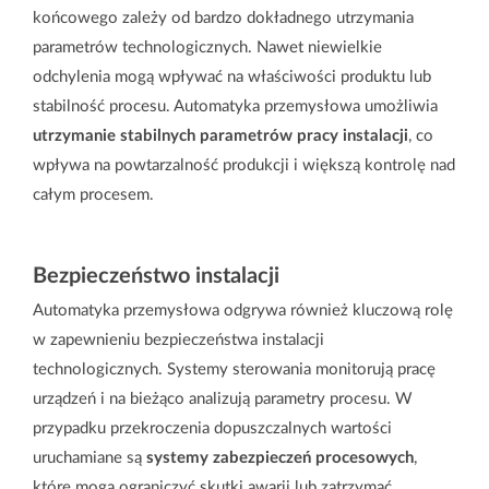
końcowego zależy od bardzo dokładnego utrzymania
parametrów technologicznych. Nawet niewielkie
odchylenia mogą wpływać na właściwości produktu lub
stabilność procesu. Automatyka przemysłowa umożliwia
utrzymanie stabilnych parametrów pracy instalacji
, co
wpływa na powtarzalność produkcji i większą kontrolę nad
całym procesem.
Bezpieczeństwo instalacji
Automatyka przemysłowa odgrywa również kluczową rolę
w zapewnieniu bezpieczeństwa instalacji
technologicznych. Systemy sterowania monitorują pracę
urządzeń i na bieżąco analizują parametry procesu. W
przypadku przekroczenia dopuszczalnych wartości
uruchamiane są
systemy zabezpieczeń procesowych
,
które mogą ograniczyć skutki awarii lub zatrzymać