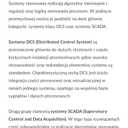
Systemy sterowania realizują algorytmy sterowanie i
regulacji oraz logikę sterowania procesem. W praktyce
przemysłowej można je podzielić na dwie główne
kategorie: systemy klasy DCS oraz systemy SCADA.
Systemy DCS (Distributed Control System)
są
przeznaczone głównie do dużych, złożonych i często
krytycznych instalacji przemysłowych, gdzie wysoka
niezawodność oraz redundancja elementów systemu są
standardem. Charakterystyczną cechą DCS jest ścisła
integracja części procesowej oraz wizualizacyjnej w
ramach jednego systemu, opartego na wspólnej bazie
sygnałów i danych procesowych.
Drugą grupę stanowią
systemy SCADA (Supervisory
Control and Data Acquisition)
. W tego typu rozwiązaniach
część odpowiedzialna za realizację algorytmów sterowania